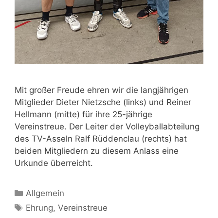
Mit großer Freude ehren wir die langjährigen
Mitglieder Dieter Nietzsche (links) und Reiner
Hellmann (mitte) für ihre 25-jährige
Vereinstreue. Der Leiter der Volleyballabteilung
des TV-Asseln Ralf Rüddenclau (rechts) hat
beiden Mitgliedern zu diesem Anlass eine
Urkunde überreicht.
Kategorien
Allgemein
Schlagwörter
Ehrung
,
Vereinstreue