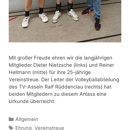
Mit großer Freude ehren wir die langjährigen
Mitglieder Dieter Nietzsche (links) und Reiner
Hellmann (mitte) für ihre 25-jährige
Vereinstreue. Der Leiter der Volleyballabteilung
des TV-Asseln Ralf Rüddenclau (rechts) hat
beiden Mitgliedern zu diesem Anlass eine
Urkunde überreicht.
Kategorien
Allgemein
Schlagwörter
Ehrung
,
Vereinstreue