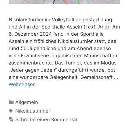
Nikolausturnier im Volleyball begeistert Jung
und Alt in der Sporthalle Asseln (Text: Andi) Am
6. Dezember 2024 fand in der Sporthalle
Asseln ein fröhliches Nikolausturnier statt, das
rund 50 Jugendliche und am Abend ebenso
viele Erwachsene in gemischten Mannschaften
zusammenbrachte. Das Turnier, das im Modus
„Jeder gegen Jeden“ durchgeführt wurde, bot
eine wunderbare Gelegenheit, Gemeinschaft …
Weiterlesen
Kategorien
Allgemein
Schlagwörter
Nikolausturnier
Schreibe einen Kommentar