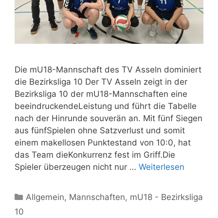
Die mU18-Mannschaft des TV Asseln dominiert
die Bezirksliga 10 Der TV Asseln zeigt in der
Bezirksliga 10 der mU18-Mannschaften eine
beeindruckendeLeistung und führt die Tabelle
nach der Hinrunde souverän an. Mit fünf Siegen
aus fünfSpielen ohne Satzverlust und somit
einem makellosen Punktestand von 10:0, hat
das Team dieKonkurrenz fest im Griff.Die
Spieler überzeugen nicht nur …
Weiterlesen
Kategorien
Allgemein
,
Mannschaften
,
mU18 - Bezirksliga
10