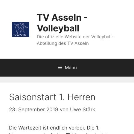
Zum
Inhalt
TV Asseln -
springen
Volleyball
Die offizielle Website der Volleyball-
Abteilung des TV Asseln
Menü
Saisonstart 1. Herren
23. September 2019
von
Uwe Stärk
Die Wartezeit ist endlich vorbei. Die 1.