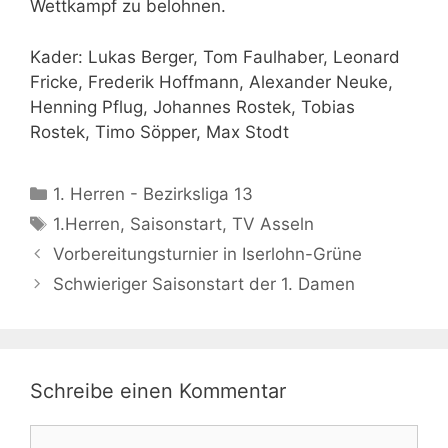
Wettkampf zu belohnen.
Kader: Lukas Berger, Tom Faulhaber, Leonard
Fricke, Frederik Hoffmann, Alexander Neuke,
Henning Pflug, Johannes Rostek, Tobias
Rostek, Timo Söpper, Max Stodt
Kategorien
1. Herren - Bezirksliga 13
Schlagwörter
1.Herren
,
Saisonstart
,
TV Asseln
Vorbereitungsturnier in Iserlohn-Grüne
Schwieriger Saisonstart der 1. Damen
Schreibe einen Kommentar
Kommentar