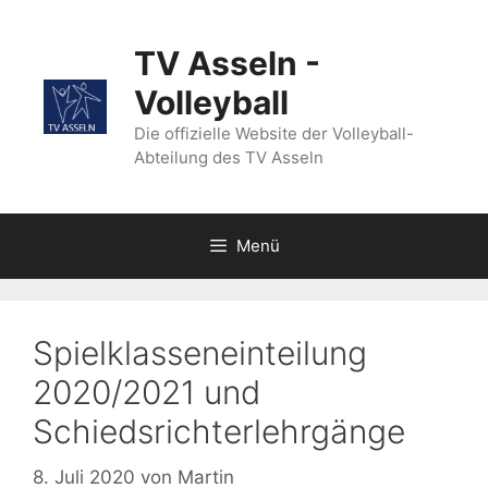
Zum
Inhalt
TV Asseln -
springen
Volleyball
Die offizielle Website der Volleyball-
Abteilung des TV Asseln
Menü
Spielklasseneinteilung
2020/2021 und
Schiedsrichterlehrgänge
8. Juli 2020
von
Martin