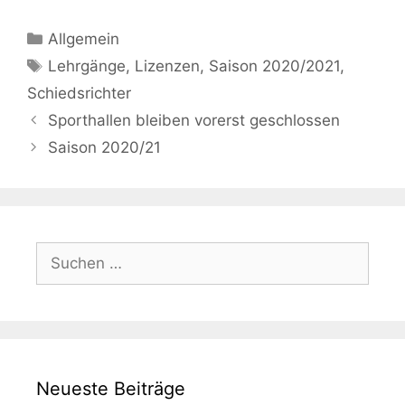
Kategorien
Allgemein
Schlagwörter
Lehrgänge
,
Lizenzen
,
Saison 2020/2021
,
Schiedsrichter
Sporthallen bleiben vorerst geschlossen
Saison 2020/21
Suche
nach:
Neueste Beiträge